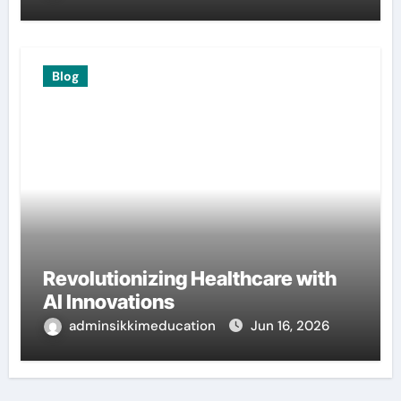
Blog
Revolutionizing Healthcare with
AI Innovations
adminsikkimeducation
Jun 16, 2026