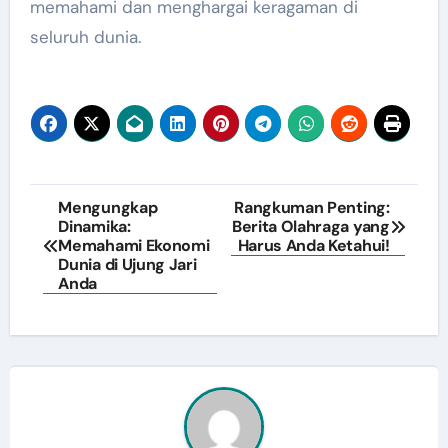
memahami dan menghargai keragaman di
seluruh dunia.
Post
Mengungkap
Rangkuman Penting:
Dinamika:
Berita Olahraga yang
navigation
Memahami Ekonomi
Harus Anda Ketahui!
Dunia di Ujung Jari
Anda