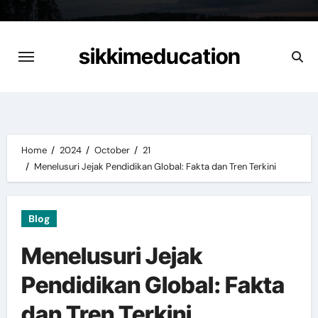
Skip
to
content
sikkimeducation
Home
2024
October
21
Menelusuri Jejak Pendidikan Global: Fakta dan Tren Terkini
Blog
Menelusuri Jejak
Pendidikan Global: Fakta
dan Tren Terkini