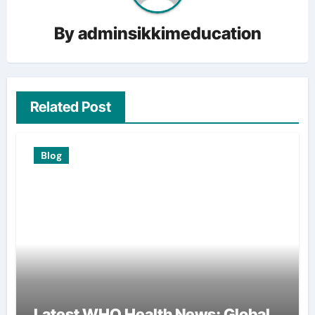
By
adminsikkimeducation
Related Post
Blog
Latest WHO Health News: Global