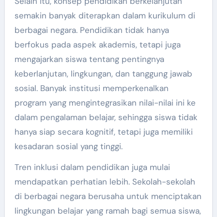
Selain itu, konsep pendidikan berkelanjutan
semakin banyak diterapkan dalam kurikulum di
berbagai negara. Pendidikan tidak hanya
berfokus pada aspek akademis, tetapi juga
mengajarkan siswa tentang pentingnya
keberlanjutan, lingkungan, dan tanggung jawab
sosial. Banyak institusi memperkenalkan
program yang mengintegrasikan nilai-nilai ini ke
dalam pengalaman belajar, sehingga siswa tidak
hanya siap secara kognitif, tetapi juga memiliki
kesadaran sosial yang tinggi.
Tren inklusi dalam pendidikan juga mulai
mendapatkan perhatian lebih. Sekolah-sekolah
di berbagai negara berusaha untuk menciptakan
lingkungan belajar yang ramah bagi semua siswa,