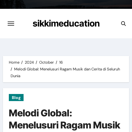
Skip
to
content
sikkimeducation
Home
2024
October
16
Melodi Global: Menelusuri Ragam Musik dan Cerita di Seluruh
Dunia
Blog
Melodi Global:
Menelusuri Ragam Musik