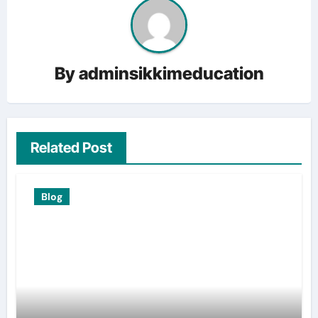
By
adminsikkimeducation
Related Post
Blog