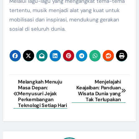
Melalui lagu-lagu yang mengangkat tema-tema
tertentu, musik menjadi alat yang kuat untuk
mobilisasi dan inspirasi, mendukung gerakan
sosial di seluruh dunia.
Post
Melangkah Menuju
Menjelajahi
Masa Depan:
Keajaiban: Panduan
navigation
Menyusuri Jejak
Wisata Dunia yang
Perkembangan
Tak Terlupakan
Teknologi Setiap Hari