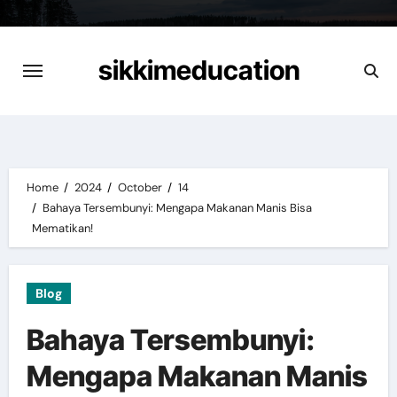
Skip
to
content
sikkimeducation
Home
2024
October
14
Bahaya Tersembunyi: Mengapa Makanan Manis Bisa
Mematikan!
Blog
Bahaya Tersembunyi:
Mengapa Makanan Manis