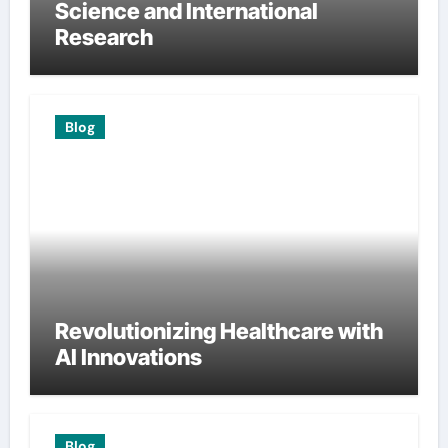
Science and International
Research
Blog
Revolutionizing Healthcare with
AI Innovations
Blog