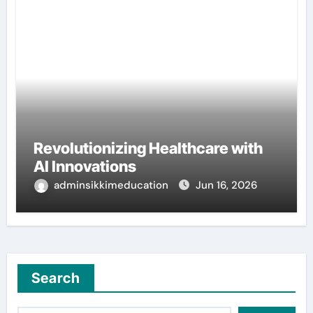
Revolutionizing Healthcare with
AI Innovations
adminsikkimeducation
Jun 16, 2026
Search