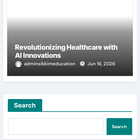
Revolutionizing Healthcare with
AI Innovations
adminsikkimeducation
Jun 16, 2026
Search
Search