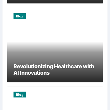
Blog
Revolutionizing Healthcare with
AI Innovations
Blog