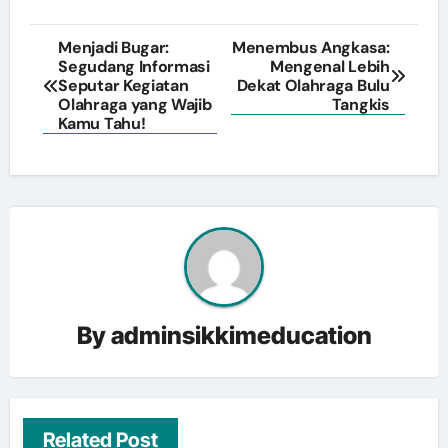
Post
Menjadi Bugar:
Menembus Angkasa:
Segudang Informasi
Mengenal Lebih
navigation
Seputar Kegiatan
Dekat Olahraga Bulu
Olahraga yang Wajib
Tangkis
Kamu Tahu!
By
adminsikkimeducation
Related Post