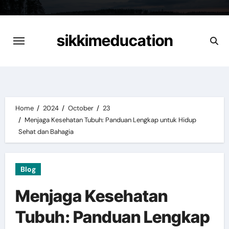
Skip
to
content
sikkimeducation
Home
2024
October
23
Menjaga Kesehatan Tubuh: Panduan Lengkap untuk Hidup
Sehat dan Bahagia
Blog
Menjaga Kesehatan
Tubuh: Panduan Lengkap