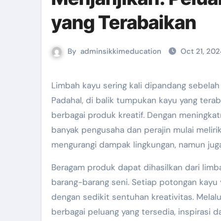
yang Terabaikan
By
adminsikkimeducation
Oct 21, 202
Limbah kayu sering kali dipandang sebelah mata dan hanya dianggap sebagai sisa yang tidak berguna.
Padahal, di balik tumpukan kayu yang terab
berbagai produk kreatif. Dengan meningkat
banyak pengusaha dan perajin mulai melirik
mengurangi dampak lingkungan, namun jug
Beragam produk dapat dihasilkan dari limba
barang-barang seni. Setiap potongan kayu y
dengan sedikit sentuhan kreativitas. Melalui
berbagai peluang yang tersedia, inspirasi 