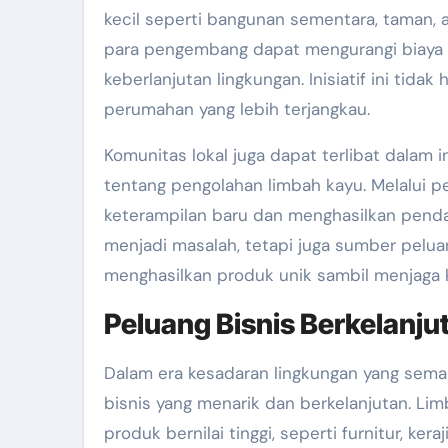
kecil seperti bangunan sementara, taman,
para pengembang dapat mengurangi biaya m
keberlanjutan lingkungan. Inisiatif ini tid
perumahan yang lebih terjangkau.
Komunitas lokal juga dapat terlibat dalam
tentang pengolahan limbah kayu. Melalui p
keterampilan baru dan menghasilkan penda
menjadi masalah, tetapi juga sumber peluan
menghasilkan produk unik sambil menjaga 
Peluang Bisnis Berkelanju
Dalam era kesadaran lingkungan yang sema
bisnis yang menarik dan berkelanjutan. Lim
produk bernilai tinggi, seperti furnitur, ker