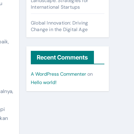
Landscape: Strategies for
u
International Startups
Global Innovation: Driving
Change in the Digital Age
aik,
Recent Comments
A WordPress Commenter
on
Hello world!
alnya,
api
kkan