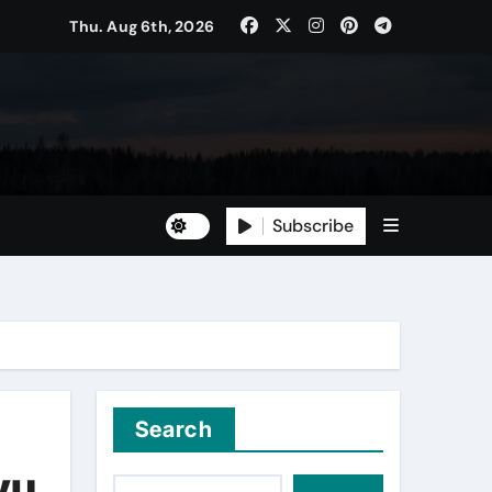
Thu. Aug 6th, 2026
Subscribe
Search
yu