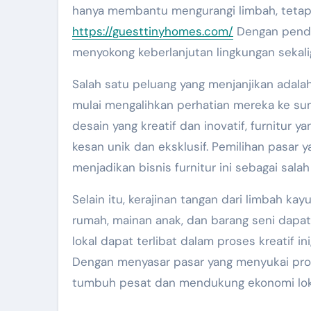
hanya membantu mengurangi limbah, tetapi
https://guesttinyhomes.com/
Dengan pendek
menyokong keberlanjutan lingkungan sekali
Salah satu peluang yang menjanjikan adalah
mulai mengalihkan perhatian mereka ke sum
desain yang kreatif dan inovatif, furnitur 
kesan unik dan eksklusif. Pemilihan pasar 
menjadikan bisnis furnitur ini sebagai sal
Selain itu, kerajinan tangan dari limbah ka
rumah, mainan anak, dan barang seni dapa
lokal dapat terlibat dalam proses kreatif i
Dengan menyasar pasar yang menyukai produ
tumbuh pesat dan mendukung ekonomi loka