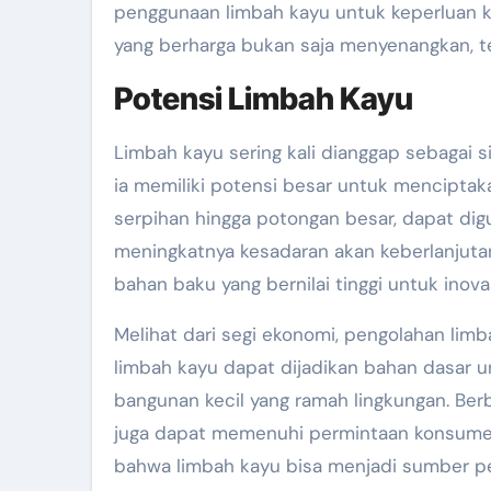
penggunaan limbah kayu untuk keperluan k
yang berharga bukan saja menyenangkan, teta
Potensi Limbah Kayu
Limbah kayu sering kali dianggap sebagai si
ia memiliki potensi besar untuk menciptakan
serpihan hingga potongan besar, dapat di
meningkatnya kesadaran akan keberlanjuta
bahan baku yang bernilai tinggi untuk inovas
Melihat dari segi ekonomi, pengolahan lim
limbah kayu dapat dijadikan bahan dasar u
bangunan kecil yang ramah lingkungan. Berba
juga dapat memenuhi permintaan konsumen 
bahwa limbah kayu bisa menjadi sumber pend