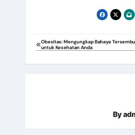
Post
Obesitas: Mengungkap Bahaya Tersembu
untuk Kesehatan Anda
navigation
By
adm