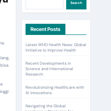
Search
Recent Posts
Latest WHO Health News: Global
Initiative to Improve Health
lang,
Recent Developments in
 bisa
Science and International
Research
ga
Revolutionizing Healthcare with
inggi
AI Innovations
Navigating the Global