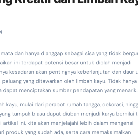
4
aikan ini terdapat potensi besar untuk diolah menjadi
nya kesadaran akan pentingnya keberlanjutan dan daur u
 peluang yang ditawarkan oleh limbah kayu. Tidak hanya
a dapat menciptakan sumber pendapatan yang menarik.
h kayu, mulai dari perabot rumah tangga, dekorasi, hing
ang tampak biasa dapat diubah menjadi karya bernilai t
 artikel ini, kita akan menjelajahi lebih dalam mengenai
dari produk yang sudah ada, serta cara memaksimalkan