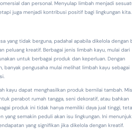
omersial dan personal. Menyulap limbah menjadi sesuat
pi juga menjadi kontribusi positif bagi lingkungan kita.
sa yang tidak berguna, padahal apabila dikelola dengan b
 peluang kreatif. Berbagai jenis limbah kayu, mulai dari
gunakan untuk berbagai produk dan keperluan. Dengan
n, banyak pengusaha mulai melihat limbah kayu sebagai
i.
bah kayu dapat menghasilkan produk bernilai tambah. Mis
ntuk perabot rumah tangga, seni dekoratif, atau bahkan
gai produk ini tidak hanya memiliki daya jual tinggi, tet
yang semakin peduli akan isu lingkungan. Ini menunju
apatan yang signifikan jika dikelola dengan kreatif.