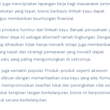
 juga menciptakan lapangan kerja bagi masyarakat sete
atan yang tepat, bisnis berbasis limbah kayu dapat
gus memberikan keuntungan finansial.
 produksi furnitur dari limbah kayu. Banyak perusahaan 
ber daya ini sebagai alternatif ramah lingkungan. Denga
yang dihasilkan tidak hanya menarik tetapi juga memberika
yang tepat dan strategi pemasaran yang inovatif dapat
ah satu yang paling menguntungkan di sektornya.
yu juga semakin populer. Produk-produk seperti aksesori
t dibuat dengan memanfaatkan sisa kayu yang ada. Komu
ni, mempromosikan kearifan lokal dan peningkatan nilai sen
k kerajinan tangan berkelanjutan, bisnis ini berpotensi
l secara berkelanjutan.