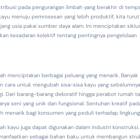
ntribusi pada pengurangan limbah yang berakhir di temp
yu menuju pemrosesan yang lebih produktif, kita turut
ng usia pakai sumber daya alam. Ini menciptakan siklu
kan kesadaran kolektif tentang pentingnya pengelolaan
lah menciptakan berbagai peluang yang menarik. Banyak
n cara untuk mengubah sisa-sisa kayu yang sebelumny
gi. Dari barang-barang dekoratif hingga perabot rumah ta
rya seni yang unik dan fungsional. Sentuhan kreatif pad
ih menarik bagi konsumen yang peduli terhadap lingkung
ah kayu juga dapat digunakan dalam industri konstruksi.
 dimanfaatkan sebagai bahan baku untuk membangun stru