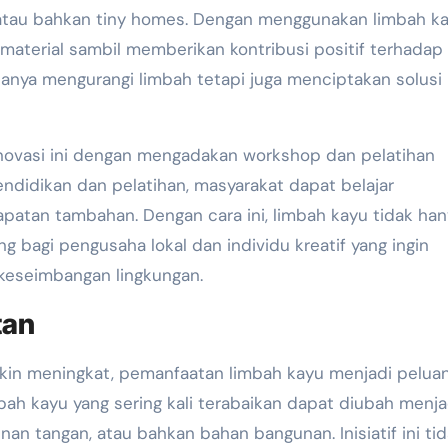
 atau bahkan tiny homes. Dengan menggunakan limbah ka
aterial sambil memberikan kontribusi positif terhadap
ak hanya mengurangi limbah tetapi juga menciptakan solusi
 inovasi ini dengan mengadakan workshop dan pelatihan
endidikan dan pelatihan, masyarakat dapat belajar
patan tambahan. Dengan cara ini, limbah kayu tidak han
g bagi pengusaha lokal dan individu kreatif yang ingin
keseimbangan lingkungan.
tan
kin meningkat, pemanfaatan limbah kayu menjadi pelua
bah kayu yang sering kali terabaikan dapat diubah menja
ajinan tangan, atau bahkan bahan bangunan. Inisiatif ini ti