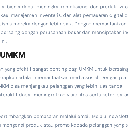
nal bisnis dapat meningkatkan efisiensi dan produktivita
kasi manajemen inventaris, dan alat pemasaran digital 
isnis mereka dengan lebih baik. Dengan memanfaatkan
t bersaing dengan perusahaan besar dan menciptakan in
ni.
k UMKM
ran yang efektif sangat penting bagi UMKM untuk bersaing
terapkan adalah memanfaatkan media sosial. Dengan pla
UMKM bisa menjangkau pelanggan yang lebih luas tanpa
eraktif dapat meningkatkan visibilitas serta keterlibata
ertimbangkan pemasaran melalui email. Melalui newslett
u mengenai produk atau promo kepada pelanggan yang 