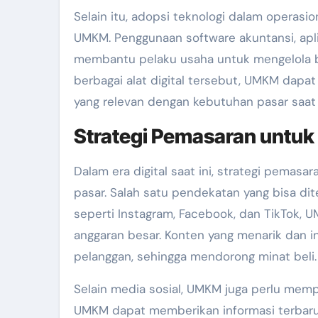
Selain itu, adopsi teknologi dalam operasio
UMKM. Penggunaan software akuntansi, apli
membantu pelaku usaha untuk mengelola b
berbagai alat digital tersebut, UMKM dapa
yang relevan dengan kebutuhan pasar saat i
Strategi Pemasaran untu
Dalam era digital saat ini, strategi pemasa
pasar. Salah satu pendekatan yang bisa di
seperti Instagram, Facebook, dan TikTok, 
anggaran besar. Konten yang menarik dan int
pelanggan, sehingga mendorong minat beli.
Selain media sosial, UMKM juga perlu memp
UMKM dapat memberikan informasi terbar