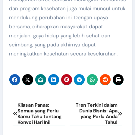
dan program kesehatan juga mulai muncul untuk
mendukung perubahan ini. Dengan upaya
bersama, diharapkan masyarakat dapat
menjalani gaya hidup yang lebih sehat dan
seimbang, yang pada akhirnya dapat
meningkatkan kesehatan secara keseluruhan.
Post
Kilasan Panas:
Tren Terkini dalam
Semua yang Perlu
Dunia Bisnis: Apa
navigation
Kamu Tahu tentang
yang Perlu Anda
Konvoi Hari Ini!
Tahu!