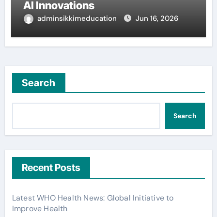
AI Innovations
adminsikkimeducation
Jun 16, 2026
Search
Search
Recent Posts
Latest WHO Health News: Global Initiative to
Improve Health