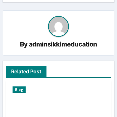
By
adminsikkimeducation
Related Post
Blog