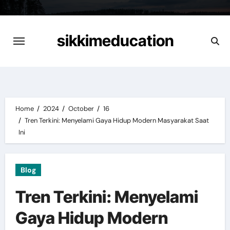
Skip
to
content
sikkimeducation
Home
2024
October
16
Tren Terkini: Menyelami Gaya Hidup Modern Masyarakat Saat
Ini
Blog
Tren Terkini: Menyelami
Gaya Hidup Modern