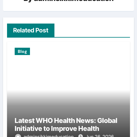
Related Post
Blog
Latest WHO Health News: Global
Initiative to Improve Health
adminsikkimeducation
Jun 26, 2026