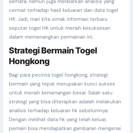
semata, namun juga melibatkan analisis yang
cermat terhadap hasil keluaran dan data togel
HK. Jadi, mari kita simak informasi terbaru
seputar togel HK untuk meraih kesuksesan
dalam memenangkan permainan ini.
Strategi Bermain Togel
Hongkong
Bagi para pecinta togel hongkong, strategi
bermain yang tepat merupakan kunci sukses
untuk meraih kemenangan besar. Salah satu
strategi yang bisa diterapkan adalah melakukan
analisis terhadap keluaran hk sebelumnya.
Dengan melihat data hk yang telah keluar,
pemain bisa mendapatkan gambaran mengenai