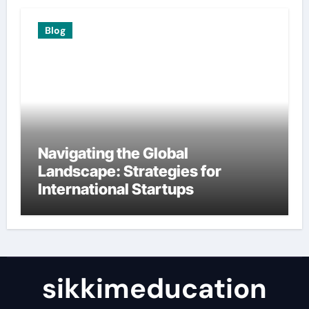
Blog
Navigating the Global
Landscape: Strategies for
International Startups
sikkimeducation