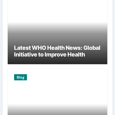
Latest WHO Health News: Global
Initiative to Improve Health
Blog